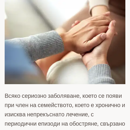
Всяко сериозно заболяване, което се появи
при член на семейството, което е хронично и
изисква непрекъснато лечение, с
периодични епизоди на обостряне, свързано