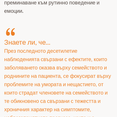
преминаване към рутинно поведение и
емоции.
Знаете ли, че...
През последното десетилетие
наблюденията свързани с ефектите, които
заболяването оказва върху семейството и
роднините на пациента, се фокусират върху
проблемите на умората и нещастието, от
които страдат членовете на семейството и
те обикновено са свързани с тежестта и
хроничния характер на симптомите,