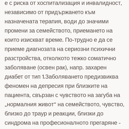
е с риска от хоспитализация и инвалидност,
независимо от придържането към
назначената терапия, води до значими
промени за семейството, приемането на
които изискват време. По-трудно е да се
приеме диагнозата на сериозни психични
разстройства, отколкото тежко соматично
заболяване (освен рак), напр. захарен
диабет от тип 1.Заболяването предизвиква
феномен на депресия при близките на
пациента, свързан с чувството на загуба на
„нормалния живот“ на семейството, чувство,
близко до траур и реакции, близки до
синдрома на професионалното прегаряне -