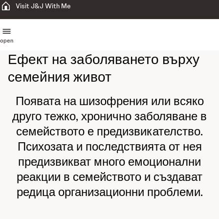
Visit J&J With Me
open
Ефект на заболяването върху
семейния живот
Появата на шизофрения или всяко
друго тежко, хронично заболяване в
семейството е предизвикателство.
Психозата и последствията от нея
предизвикват много емоционални
реакции в семейството и създават
редица организационни проблеми.