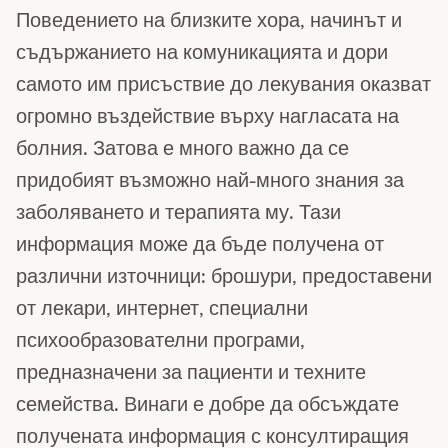
Поведението на близките хора, начинът и
съдържанието на комуникацията и дори
самото им присъствие до лекувания оказват
огромно въздействие върху нагласата на
болния. Затова е много важно да се
придобият възможно най-много знания за
заболяването и терапията му. Тази
информация може да бъде получена от
различни източници: брошури, предоставени
от лекари, интернет, специални
психообразователни програми,
предназначени за пациенти и техните
семейства. Винаги е добре да обсъждате
получената информация с консултиращия