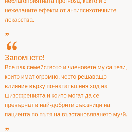
неблагоприятната прогноза, както и с
нежеланите ефекти от антипсихотичните
лекарства.
Запомнете!
Все пак семейството и членовете му са тези,
които имат огромно, често решаващо
влияние върху по-нататъшния ход на
шизофренията и които могат да се
превърнат в най-добрите съюзници на
пациента по пътя на възстановяването му/й.