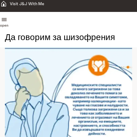
Visit J&J With Me
open
Да говорим за шизофрения