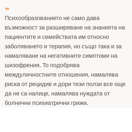
Психообразованието не само дава
възможност за разширяване на знанията на
пациентите и семействата им относно
заболяването и терапия, но също така и за
намаляване на негативните симптоми на
шизофрения. То подобрява
междуличностните отношения, намалява
риска от рецидив и дори тези ползи все още
да не са налице, намалява нуждата от
болнични психиатрични грижи.