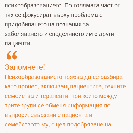
психообразованието. По-голямата част от
тях се фокусират върху проблема с
придобиването на познания за
заболяването и споделянето им с други
пациенти.
Запомнете!
Психообразованието трябва да се разбира
като процес, включващ пациентите, техните
семейства и терапевти, при който между
трите групи се обменя информация по
въпроси, свързани с пациента и
семейството му, с цел подобряване на