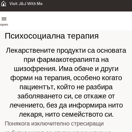
Visit J&J With Me
open
Психосоциална терапия
Лекарствените продукти са основата
при фармакотерапията на
шизофрения. Има обаче и други
форми на терапия, особено когато
пациентът, който не разбира
заболяването си, се откаже от
лечението, без да информира нито
лекаря, нито семейството си.
Понякога изключително стресиращи