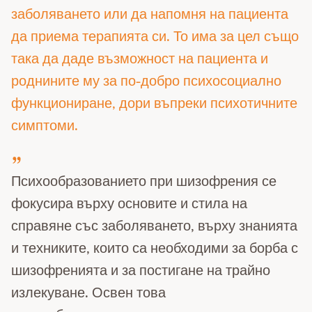
заболяването или да напомня на пациента
да приема терапията си. То има за цел също
така да даде възможност на пациента и
роднините му за по-добро психосоциално
функциониране, дори въпреки психотичните
симптоми.
Психообразованието при шизофрения се
фокусира върху основите и стила на
справяне със заболяването, върху знанията
и техниките, които са необходими за борба с
шизофренията и за постигане на трайно
излекуване. Освен това