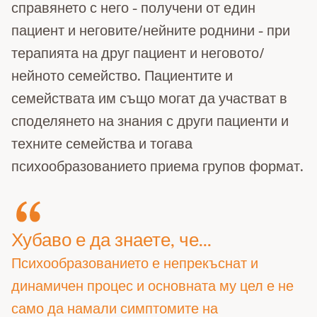
справянето с него - получени от един
пациент и неговите/нейните роднини - при
терапията на друг пациент и неговото/
нейното семейство. Пациентите и
семействата им също могат да участват в
споделянето на знания с други пациенти и
техните семейства и тогава
психообразованието приема групов формат.
Хубаво е да знаете, че...
Психообразованието е непрекъснат и
динамичен процес и основната му цел е не
само да намали симптомите на