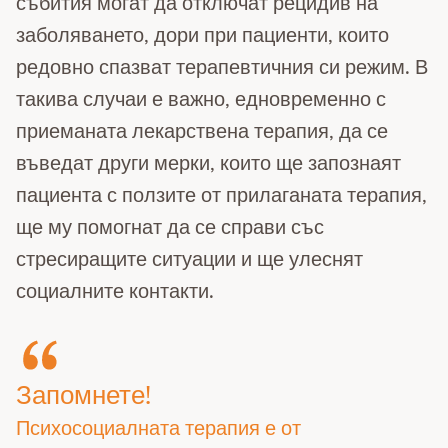
събития могат да отключат рецидив на
заболяването, дори при пациенти, които
редовно спазват терапевтичния си режим. В
такива случаи е важно, едновременно с
приеманата лекарствена терапия, да се
въведат други мерки, които ще запознаят
пациента с ползите от прилаганата терапия,
ще му помогнат да се справи със
стресиращите ситуации и ще улеснят
социалните контакти.
Запомнете!
Психосоциалната терапия е от