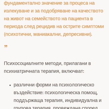
фундаментално значение за процеса на
излекуване и за подобряване на качеството
на живот на семейството на пациента в
периода след рецидив на острите симптоми
(психотични, маниакални, депресивни).
Психосоциалните методи, прилагани в
психиатричната терапия, включват:
различни форми на психологическо
въздействие: психологическа помощ,
поддържаща терапия, индивидуална и
групова терапия, провеждана според