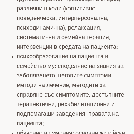
различни школи (когнитивно-
поведенческа, интерперсонална,
психодинамична), релаксация,
систематична и семейна терапия,
интервенции в средата на пациента;
психообразование на пациента и
семейство му: споделяне на знания за
заболяването, неговите симптоми,
методи на лечение, методите за
справяне със симптомите, достъпните
терапевтични, рехабилитационни и
подпомагащи заведения, правата на
пациента;
обучение на умения: основни житейски