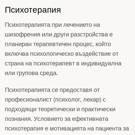
Психотерапия
Психотерапията при лечението на
шизофрения или други разстройства е
планиран терапевтичен процес, който
включва психологическо въздействие от
страна на психотерапевт в индивидуална
или групова среда.
Психотерапията се предоставя от
професионалист (психолог, лекар) с
подходящи теоретически и практически
познания. Условието за ефективната
психотерапия е мотивацията на пациента за