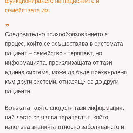
функционирането на пациентите и
семействата им.
Следователно психообразованието е
процес, който се осъществява в системата
пациент – семейство - терапевт, но
информацията, произлизащата от тази
единна система, може да бъде прехвърлена
към други системи, отнасящи се до други
пациенти.
Връзката, която споделя тази информация,
най-често се явява терапевтът, който
използва знанията относно заболяването и