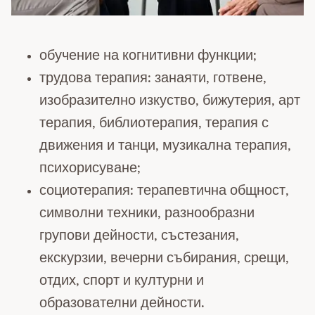
обучение на когнитивни функции;
трудова терапия: занаяти, готвене,
изобразително изкуство, бижутерия, арт
терапия, библиотерапия, терапия с
движения и танци, музикална терапия,
психорисуване;
социотерапия: терапевтична общност,
символни техники, разнообразни
групови дейности, състезания,
екскурзии, вечерни събирания, срещи,
отдих, спорт и културни и
образователни дейности.