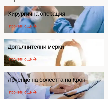
Хирургична операция
прочети още
Допълнителни мерки
прочети още
Лечение на болестта на Крон
прочети още