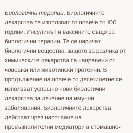
Биологични терапии
. Биологичните
лекарства се използват от повече от 100
години. Инсулинът и ваксините също са
биологични терапии. Те се наричат
биологични вещества, защото за разлика от
химическите лекарства са направени от
човешки или животински протеини. В
продължение на повече от десетилетие се
използват успешно нови биологични
лекарства за лечение на имунни
заболявания. Биологичните лекарства
действат чрез насочване на
провъзпалителни медиатори в стомашно-