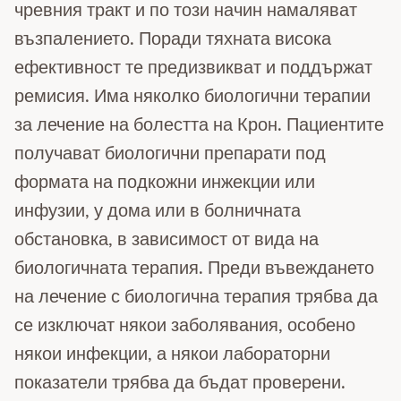
чревния тракт и по този начин намаляват
възпалението. Поради тяхната висока
ефективност те предизвикват и поддържат
ремисия. Има няколко биологични терапии
за лечение на болестта на Крон. Пациентите
получават биологични препарати под
формата на подкожни инжекции или
инфузии, у дома или в болничната
обстановка, в зависимост от вида на
биологичната терапия. Преди въвеждането
на лечение с биологична терапия трябва да
се изключат някои заболявания, особено
някои инфекции, а някои лабораторни
показатели трябва да бъдат проверени.