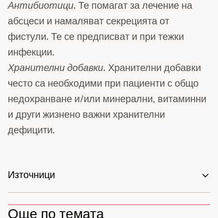
Антибиотици
. Те помагат за лечение на
абсцеси и намаляват секрецията от
фистули. Те се предписват и при тежки
инфекции.
Хранителни добавки
. Хранителни добавки
често са необходими при пациенти с общо
недохранване и/или минерални, витаминни
и други жизнено важни хранителни
дефицити.
Източници
Още по темата