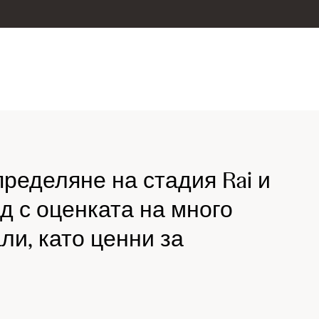
пределяне на стадия Rai и
ед с оценката на много
ли, като ценни за