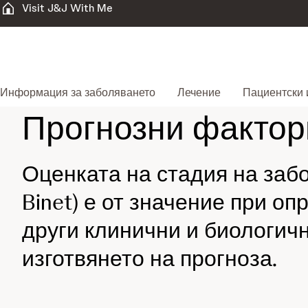
Visit J&J With Me
Информация за заболяването
Лечение
Пациентски 
Прогнозни фактор
Оценката на стадия на забо
Binet) е от значение при о
други клинични и биологичн
изготвянето на прогноза.