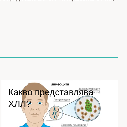
Какво представлява
ХЛЛ?