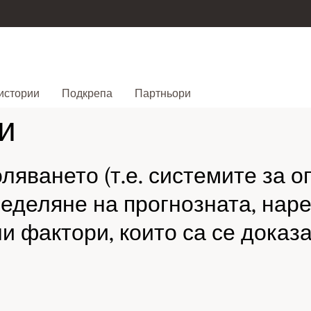
истории
Подкрепа
Партньори
и
ляването (т.е. системите за о
пределяне на прогнозната, нар
и фактори, които са се доказа