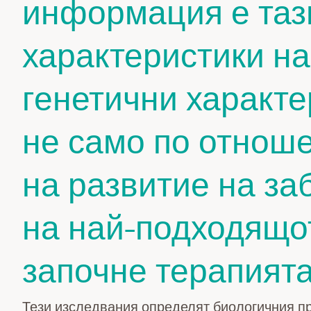
информация е тази
характеристики на
генетични характе
не само по отнош
на развитие на за
на най-подходящот
започне терапията
Тези изследвания определят биологичния пр