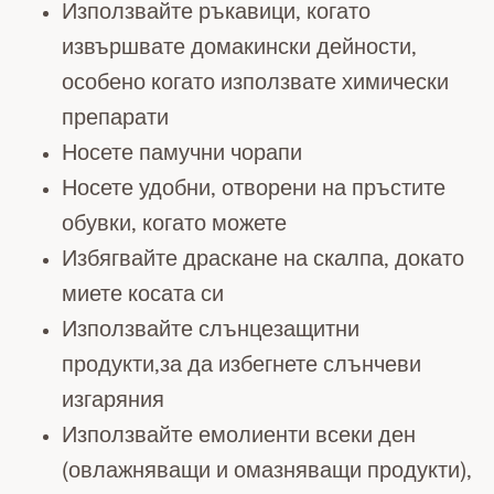
Използвайте ръкавици, когато
извършвате домакински дейности,
особено когато използвате химически
препарати
Носете памучни чорапи
Носете удобни, отворени на пръстите
обувки, когато можете
Избягвайте драскане на скалпа, докато
миете косата си
Използвайте слънцезащитни
продукти,за да избегнете слънчеви
изгаряния
Използвайте емолиенти всеки ден
(овлажняващи и омазняващи продукти),