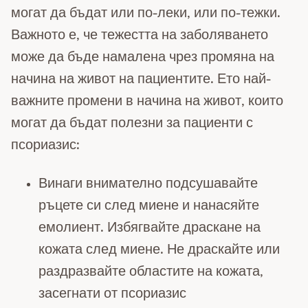
могат да бъдат или по-леки, или по-тежки.
Важното е, че тежестта на заболяването
може да бъде намалена чрез промяна на
начина на живот на пациентите. Ето най-
важните промени в начина на живот, които
могат да бъдат полезни за пациенти с
псориазис:
Винаги внимателно подсушавайте
ръцете си след миене и нанасяйте
емолиент. Избягвайте драскане на
кожата след миене. Не драскайте или
раздразвайте областите на кожата,
засегнати от псориазис