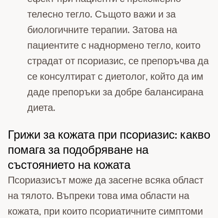
телесно тегло. Същото важи и за
биологичните терапии. Затова на
пациентите с наднормено тегло, които
страдат от псориазис, се препоръчва да
се консултират с диетолог, който да им
даде препоръки за добре балансирана
диета.
Грижи за кожата при псориазис: какво
помага за подобряване на
състоянието на кожата
Псориазисът може да засегне всяка област
на тялото. Въпреки това има области на
кожата, при които псориатичните симптоми