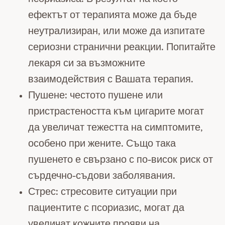
ефектът от терапията може да бъде
неутрализиран, или може да изпитате
сериозни странични реакции. Попитайте
лекаря си за възможните
взаимодействия с Вашата терапия.
Пушене: честото пушене или
пристрастеността към цигарите могат
да увеличат тежестта на симптомите,
особено при жените. Също така
пушенето е свързано с по-висок риск от
сърдечно-съдови заболявания.
Стрес: стресовите ситуации при
пациентите с псориазис, могат да
увеличат кожните прояви на