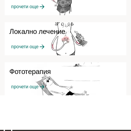
прочети още
Локално лечение
прочети още
Фототерапия
прочети още