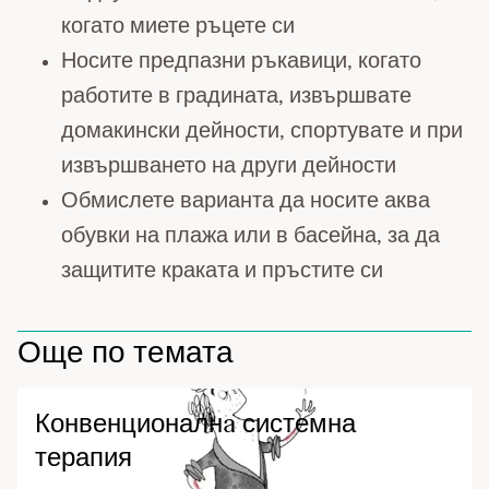
когато миете ръцете си
Носите предпазни ръкавици, когато
работите в градината, извършвате
домакински дейности, спортувате и при
извършването на други дейности
Обмислете варианта да носите аква
обувки на плажа или в басейна, за да
защитите краката и пръстите си
Още по темата
Конвенционалнa системна
терапия