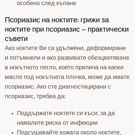
особено след къпане
Псориазис на ноктите: грижи за
ноктите при псориазис – практически
съвети
Ако ноктите Ви са удължени, деформирани
и потъмнели и ако развивате обезцветяване
в нокътното легло, което прилича на капки
масло под нокътната плочка, може да имате
псориазис. Ако сте диагностицирани с
псориазис, трябва да:
Поддържате ноктите си къси, за да
намалите риска от инфекции
Подсушавайте кожата около ноктите,