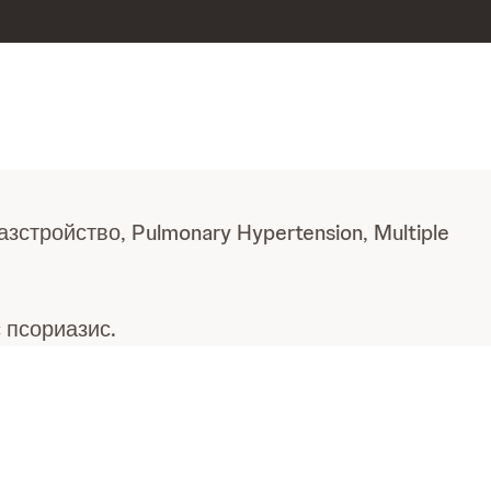
стройство, Pulmonary Hypertension, Multiple
 псориазис.