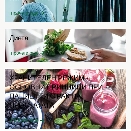
прочети още
Диета
прочети още
ХРАНИТЕЛЕН РЕЖИМ -
ОСНОВНИ ПРИНЦИПИ ПРИ
ПАЦИЕНТИ С РАК НА
ПРОСТАТАТА
прочети още