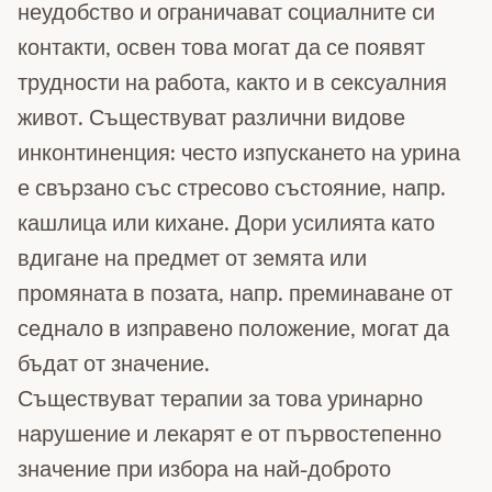
неудобство и ограничават социалните си
контакти, освен това могат да се появят
трудности на работа, както и в сексуалния
живот. Съществуват различни видове
инконтиненция: често изпускането на урина
е свързано със стресово състояние, напр.
кашлица или кихане. Дори усилията като
вдигане на предмет от земята или
промяната в позата, напр. преминаване от
седнало в изправено положение, могат да
бъдат от значение.
Съществуват терапии за това уринарно
нарушение и лекарят е от първостепенно
значение при избора на най-доброто