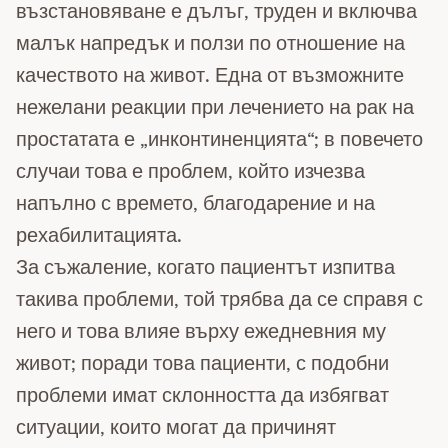
възстановяване е дълъг, труден и включва
малък напредък и ползи по отношение на
качеството на живот. Една от възможните
нежелани реакции при лечението на рак на
простатата е „инконтиненцията“; в повечето
случаи това е проблем, който изчезва
напълно с времето, благодарение и на
рехабилитацията.
За съжаление, когато пациентът изпитва
такива проблеми, той трябва да се справя с
него и това влияе върху ежедневния му
живот; поради това пациенти, с подобни
проблеми имат склонността да избягват
ситуации, които могат да причинят