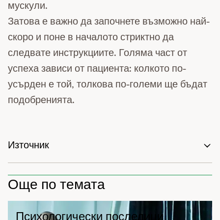
мускули.
Затова е важно да започнете възможно най-
скоро и поне в началото стриктно да
следвате инструкциите. Голяма част от
успеха зависи от пациента: колкото по-
усърден е той, толкова по-големи ще бъдат
подобренията.
Източник
Още по темата
Психологически последици