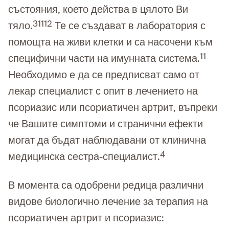
състояния, което действа в цялото Ви
3
11
12
тяло.
Те се създават в лаборатория с
помощта на живи клетки и са насочени към
11
специфични части на имунната система.
Необходимо е да се предписват само от
лекар специалист с опит в лечението на
псориазис или псориатичен артрит, въпреки
че Вашите симптоми и странични ефекти
могат да бъдат наблюдавани от клинична
4
медицинска сестра-специалист.
В момента са одобрени редица различни
видове биологично лечение за терапия на
псориатичен артрит и псориазис: