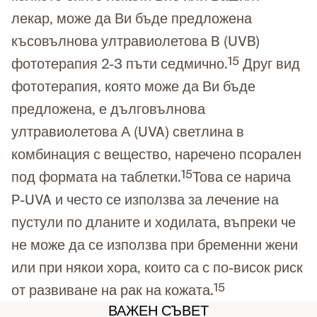
лекар, може да Ви бъде предложена
късовълнова ултравиолетова B (UVB)
15
фототерапия 2-3 пъти седмично.
Друг вид
фототерапия, която може да Ви бъде
предложена, е дълговълнова
ултравиолетова А (UVA) светлина в
комбинация с вещество, наречено псорален
15
под формата на таблетки.
Това се нарича
P-UVA и често се използва за лечение на
пустули по дланите и ходилата, въпреки че
не може да се използва при бременни жени
или при някои хора, които са с по-висок риск
15
от развиване на рак на кожата.
ВАЖЕН СЪВЕТ