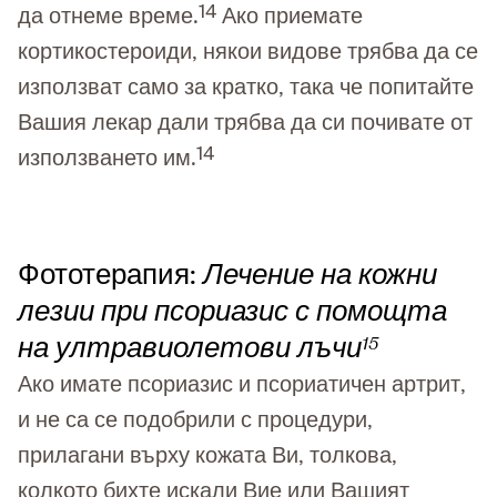
14
да отнеме време.
Ако приемате
кортикостероиди, някои видове трябва да се
използват само за кратко, така че попитайте
Вашия лекар дали трябва да си почивате от
14
използването им.
Фототерапия:
Лечение на кожни
лезии при псориазис с помощта
на ултравиолетови лъчи
15
Ако имате псориазис и псориатичен артрит,
и не са се подобрили с процедури,
прилагани върху кожата Ви, толкова,
колкото бихте искали Вие или Вашият