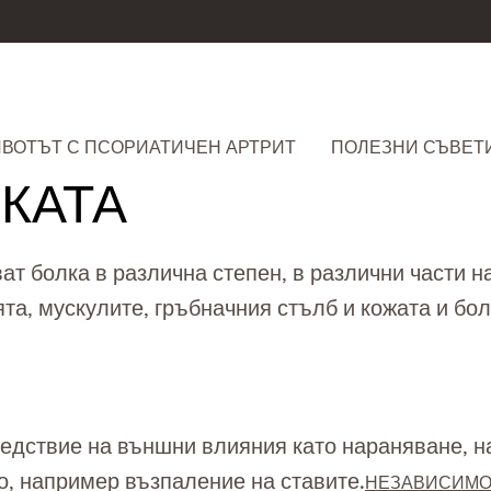
ВОТЪТ С ПСОРИАТИЧЕН АРТРИТ
ПОЛЕЗНИ СЪВЕТ
КАТА
ат болка в различна степен, в различни части н
та, мускулите, гръбначния стълб и кожата и бол
ледствие на външни влияния като нараняване, н
о, например възпаление на ставите.
НЕЗАВИСИМО 