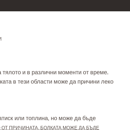
И
а тялото и в различни моменти от време.
ката в тези области може да причини леко
атиск или топлина, но може да бъде
ОТ ПРИЧИНАТА, БОЛКАТА МОЖЕ ДА БЪДЕ