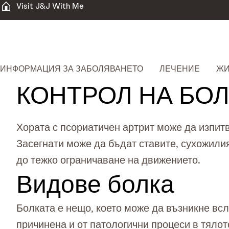
Visit J&J With Me
ИНФОРМАЦИЯ ЗА ЗАБОЛЯВАНЕТО
ЛЕЧЕНИЕ
ЖИ
КОНТРОЛ НА БОЛ
Хората с псориатичен артрит може да изпитв
Засегнати може да бъдат ставите, сухожилия
до тежко ограничаване на движението.
Видове болка
Болката е нещо, което може да възникне вс
причинена и от патологични процеси в тялот