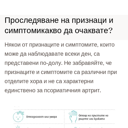
Проследяване на признаци и
симптомикакво да очаквате?
Някои от признаците и симптомите, които
може да наблюдавате всеки ден, са
представени по-долу. Не забравяйте, че
признаците и симптомите са различни при
отделите хора и не са характерни
единствено за псориатичния артрит.