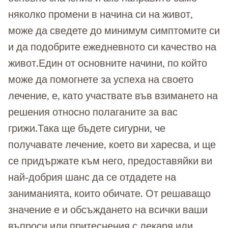
няколко промени в начина си на живот,
може да сведете до минимум симптомите си
и да подобрите ежедневното си качество на
живот.Един от основните начини, по който
може да помогнете за успеха на своето
лечение, е, като участвате във взимането на
решения относно полаганите за вас
грижи.Така ще бъдете сигурни, че
получавате лечение, което ви харесва, и ще
се придържате към него, предоставяйки ви
най-добрия шанс да се отдадете на
заниманията, които обичате. От решаващо
значение е и обсъждането на всички ваши
въпроси или притеснения с лекаря или