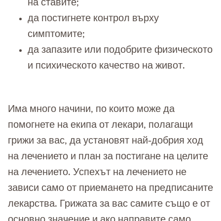
на ставите;
да постигнете контрол върху
симптомите;
да запазите или подобрите физическото
и психическото качество на живот.
Има много начини, по които може да
помогнете на екипа от лекари, полагащи
грижи за вас, да установят най-добрия ход
на лечението и план за постигане на целите
на лечението. Успехът на лечението не
зависи само от приемането на предписаните
лекарства. Грижата за вас самите също е от
основно значение и ако направите само