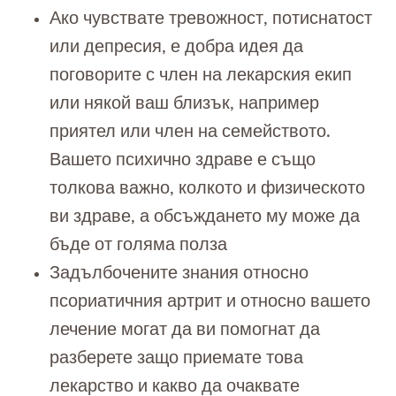
Ако чувствате тревожност, потиснатост
или депресия, е добра идея да
поговорите с член на лекарския екип
или някой ваш близък, например
приятел или член на семейството.
Вашето психично здраве е също
толкова важно, колкото и физическото
ви здраве, а обсъждането му може да
бъде от голяма полза
Задълбочените знания относно
псориатичния артрит и относно вашето
лечение могат да ви помогнат да
разберете защо приемате това
лекарство и какво да очаквате