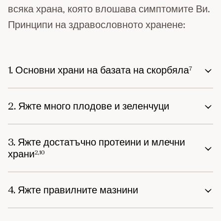
всяка храна, която влошава симптомите Ви.
Принципи на здравословното хранене:
1. Основни храни на базата на скорбяла
7
2. Яжте много плодове и зеленчуци
3. Яжте достатъчно протеини и млечни
храни
2,10
4. Яжте правилните мазнини