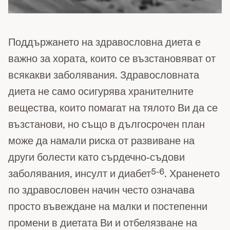
Поддържането на здравословна диета е
важно за хората, които се възстановяват от
всякакви заболявания. Здравословната
диета не само осигурява хранителните
вещества, които помагат на тялото Ви да се
възстанови, но също в дългосрочен план
може да намали риска от развиване на
други болести като сърдечно-съдови
5-6
заболявания, инсулт и диабет
. Храненето
по здравословен начин често означава
просто въвеждане на малки и постепенни
промени в диетата Ви и отбелязване на