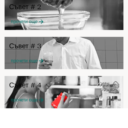
Съвет # 2
прочети още
Съвет # 3
прочети още
Съвет # 4
прочети още