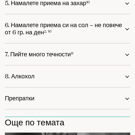
5. Намалете приема на захар
10
6. Намалете приема си на сол – не повече
от 6 гр. на ден
2, 10
7. Пийте много течности
11
8. Алкохол
Препратки
Още по темата